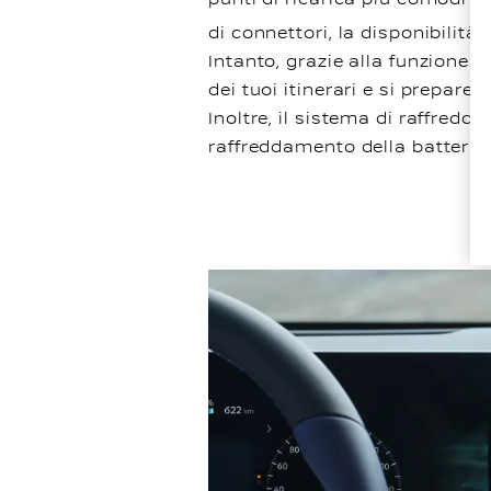
di connettori, la disponibilità
Intanto, grazie alla funzione 
dei tuoi itinerari e si prepare
Inoltre, il sistema di raffredda
raffreddamento della batteria 