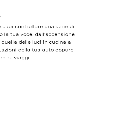
E
 puoi controllare una serie di
do la tua voce: dall’accensione
 quella delle luci in cucina a
tazioni della tua auto oppure
entre viaggi.