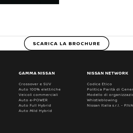
SCARICA LA BROCHURE
GAMMA NISSAN
NISSAN NETWORK
Crossover e SUV
Codice Etico
Auto 100% elettriche
Politica Parità di Gene
Veicoli commerciali
Modello di organizzazio
Auto e-POWER
Whistleblowing
Auto Full Hybrid
Nissan Italia s.r.l. - P.
Auto Mild Hybrid